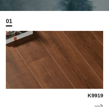
01
K9919