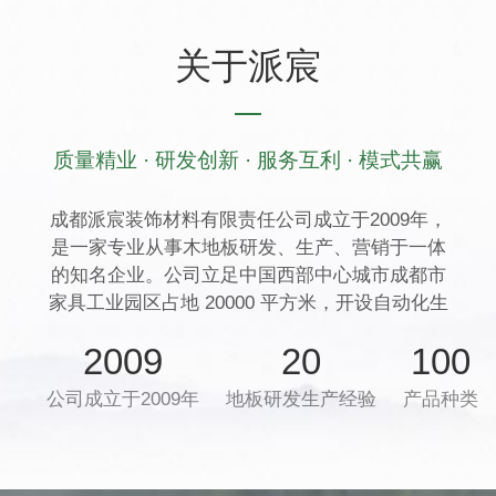
关于派宸
质量精业 · 研发创新 · 服务互利 · 模式共赢
成都派宸装饰材料有限责任公司成立于2009年，
是一家专业从事木地板研发、生产、营销于一体
的知名企业。公司立足中国西部中心城市成都市
家具工业园区占地 20000 平方米，开设自动化生
产线 3 条，年生产能力达 300 万平方米。长期致
2009
20
100
力于木地板的研发和生产，在西部地板行业一直
保持先进水平。派宸地板秉承“精业创新，互利共
公司成立于2009年
地板研发生产经验
产品种类
赢”的核心价值观，用精工精神创造高品质地板，
以坚持创新走在行业前沿，与消费者和合作伙伴
互利共赢。