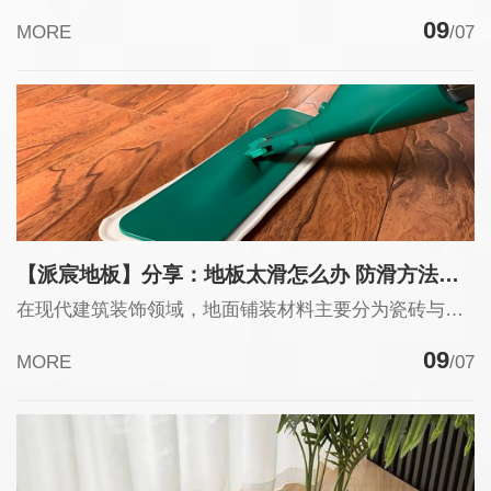
09
MORE
/07
【派宸地板】分享：地板太滑怎么办 防滑方法技术梳理与行业建议
在现代建筑装饰领域，地面铺装材料主要分为瓷砖与木地板两大品类，两类材质物理特性、使用场景差异显著，对应的防滑方法也各有侧重。当下居家空间、商业场馆普遍面临地面湿滑带来的安全隐患，地板太滑怎么办也成为广大消费者与经营主体重点关注的问题。本报告结合两类主流地板材质特性、使用场景及市面主流防滑方法，对各类防滑方法进行深度解析与综合对比，为不同场景下解答地板太滑怎么办提供专业参考。
09
MORE
/07