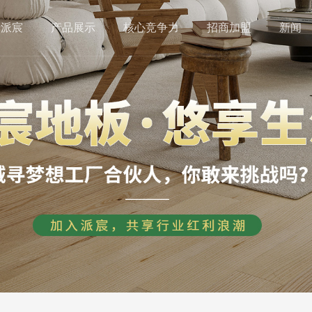
于派宸
产品展示
核心竞争力
招商加盟
新闻