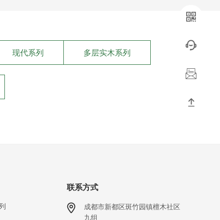
现代系列
多层实木系列
联系方式
列
成都市新都区斑竹园镇檀木社区
九组