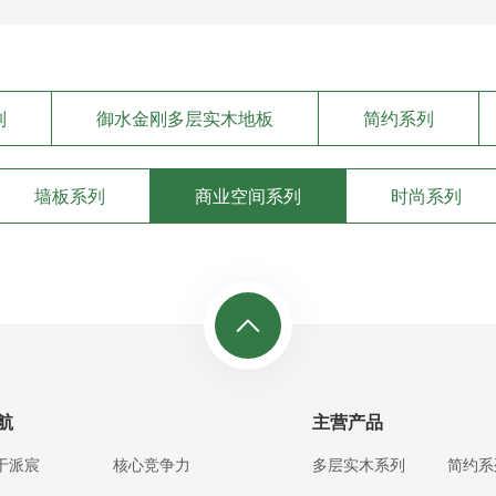
列
御水金刚多层实木地板
简约系列
墙板系列
商业空间系列
时尚系列
航
主营产品
于派宸
核心竞争力
多层实木系列
简约系