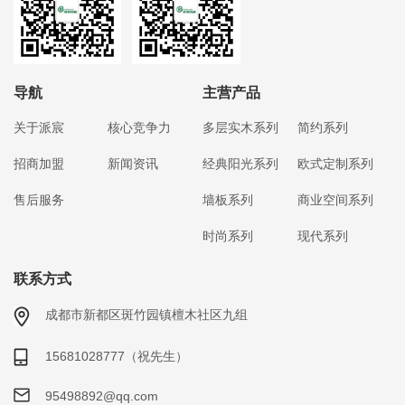
导航
主营产品
关于派宸
核心竞争力
多层实木系列
简约系列
招商加盟
新闻资讯
经典阳光系列
欧式定制系列
售后服务
墙板系列
商业空间系列
时尚系列
现代系列
联系方式
成都市新都区斑竹园镇檀木社区九组
15681028777（祝先生）
95498892@qq.com